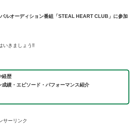
バイバルオーディション番組
「
STEAL HEART CLUB
」
に参加
はいきましょう‼
や経歴
ン成績・エピソード・パフォーマンス紹介
ンサーリンク