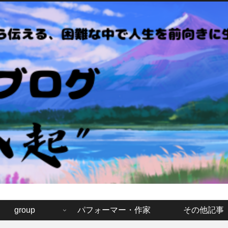
モウカクブログ「七転八起
group
パフォーマー・作家
その他記事