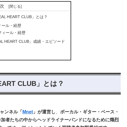
次
L HEART CLUB」とは？
ィール・経歴
フィール・経歴
L HEART CLUB」成績・エピソード
ART CLUB」とは？
ャンネル
「
Mnet
」
が運営し
、
ボーカル・ギター・ベース・
参加者たちの中からヘッドライナーバンドになるために熾烈