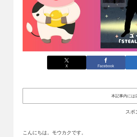
X
Facebook
本記事内には
スポ
こんにちは。モウカクです。