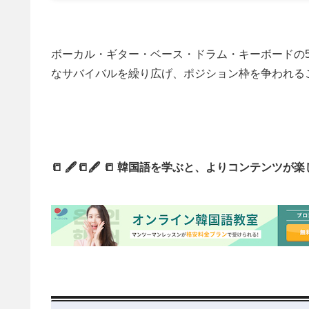
ボーカル・ギター・ベース・ドラム・キーボードの5
なサバイバルを繰り広げ、ポジション枠を争われる
📒 🖋📒🖋 📒 韓国語を学ぶと、よりコンテンツが楽し