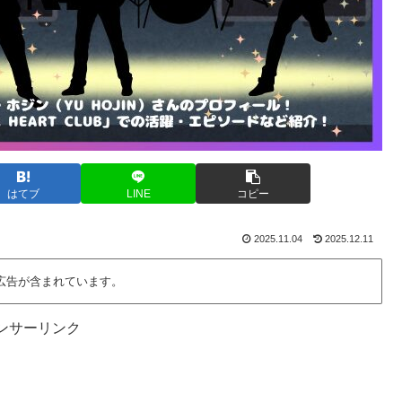
はてブ
LINE
コピー
2025.11.04
2025.12.11
広告が含まれています。
ンサーリンク