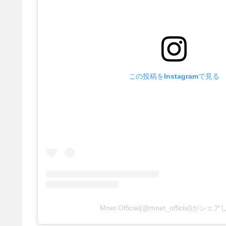
この投稿をInstagramで見る
Mnet Official(@mnet_official)がシ