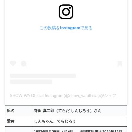
この投稿をInstagramで見る
SHOW-WA Official Instagram(@show_waofficial)がシェアした投稿
氏名
寺田 真二郎（てらだ しんじろう）さん
愛称
しんちゃん、てらじろう
1983年8月29日（41歳） ※記事執筆の2024年12月