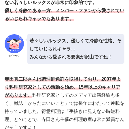
ない若々しいルックスが非常に印象的です。
優しく冷静である一方、メンバー・ファンから愛されてい
るいじられキャラでもあります。
若々しいルックス、優しくて冷静な性格、そ
していじられキャラ…
モウカク
みんなから愛される要素が沢山ですね！
寺田真二郎さんは調理師免許を取得しており、2007年よ
り料理研究家としての活動を始め、15年以上のキャリア
があります。
料理研究家としてのメディア出演経験も多
く、雑誌「からだにいいこと」では長年にわたって連載を
持っていました。得意料理は「手抜きに見えない時短料
理」とのことで、寺田さん主催の料理教室は常に満員なん
だそうですよ！