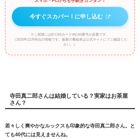
スマホ・PCからも手続きカンタン！
今すぐスカパー！に申し込む
※ご視聴にはB-CASカード/ACAS番号が必要です。
（2025年12月時点の情報です。最新の番組表は公式サイトにてご確認くだ
さい。）
寺田真二郎さんは結婚している？実家はお茶屋
さん？
若々しく爽やかなルックスも印象的な寺田真二郎さん。と
ても40代には見えませんね。