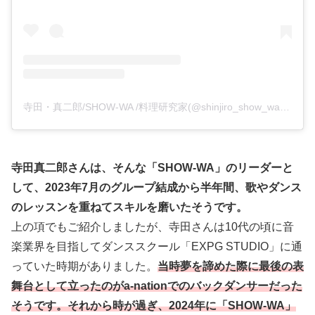
寺田・真二郎/SHOW-WA /料理研究家(@shinjiro_show_wa)がシェアした投稿
寺田真二郎さんは、そんな「SHOW-WA」のリーダーと
して、2023年7月のグループ結成から半年間、歌やダンス
のレッスンを重ねてスキルを磨いたそうです。
上の項でもご紹介しましたが、寺田さんは10代の頃に音
楽業界を目指してダンススクール「EXPG STUDIO」に通
っていた時期がありました。
当時夢を諦めた際に最後の表
舞台として立ったのがa-nationでのバックダンサーだった
そうです。それから時が過ぎ、2024年に「SHOW-WA」