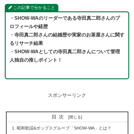
この記事で分かること
・
SHOW-WA
のリーダーである
寺田真二郎
さんのプ
ロフィールや経歴
・
寺田真二郎
さんの結婚歴や実家のお茶屋さんに関す
るリサーチ結果
・
SHOW-WA
としての
寺田真二郎
さんについて管理
人独自の推しポイント！
スポンサーリンク
目次
昭和歌謡&ポップスグループ「SHOW-WA」とは？