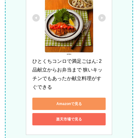
ひとくちコンロで満足ごはん: 2
品献立からお弁当まで 狭いキッ
チンでもあったか献立料理がす
ぐできる
Amazonで見る
楽天市場で見る