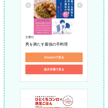
文響社
男を満たす最強の手料理
Amazonで見る
楽天市場で見る