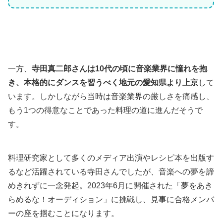
一方、
寺田真二郎さんは10代の頃に音楽業界に憧れを抱
き、本格的にダンスを習うべく地元の愛知県より上京
して
います。しかしながら当時は音楽業界の厳しさを痛感し、
もう1つの得意なことであった料理の道に進んだそうで
す。
料理研究家として多くのメディア出演やレシピ本を出版す
るなど活躍されている寺田さんでしたが、音楽への夢を諦
めきれずに一念発起。2023年6月に開催された「夢をあき
らめるな！オーディション」に挑戦し、見事に合格メンバ
ーの座を掴むことになります。