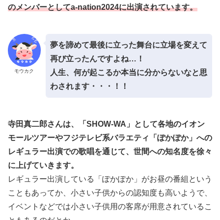
のメンバーとしてa-nation2024に出演されています。
夢を諦めて最後に立った舞台に立場を変えて
再び立ったんですよね…！
モウカク
人生、何が起こるか本当に分からないなと思
わされます・・・！！
寺田真二郎さんは、「SHOW-WA」として各地のイオン
モールツアーやフジテレビ系バラエティ「ぽかぽか」への
レギュラー出演での歌唱を通じて、世間への知名度を徐々
に上げていきます。
レギュラー出演している「ぽかぽか」がお昼の番組という
こともあってか、小さい子供からの認知度も高いようで、
イベントなどでは小さい子供用の客席が用意されているこ