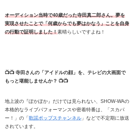
オーディション当時で40歳だった寺田真二郎さん。夢を
実現させたことで「何歳からでも夢はかなう」ことを自身
の行動で証明しました！
素晴らしいですよね！
📺
📺
寺田さんの「アイドルの顔」を、テレビの大画面で
もっと堪能しませんか？
📺📺
地上波の『ぽかぽか』だけでは見られない、SHOW-WAの
本格的なライブパフォーマンスや密着特番は、「スカパ
ー！」の「
歌謡ポップスチャンネル
」などで不定期に放送
されています。