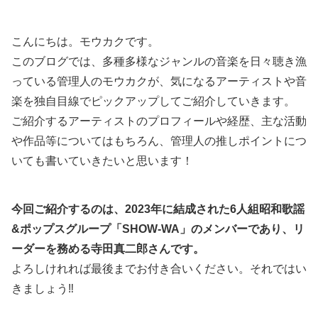
こんにちは。モウカクです。
このブログでは、多種多様なジャンルの音楽を日々聴き漁
っている管理人のモウカクが、気になるアーティストや音
楽を独自目線でピックアップしてご紹介していきます。
ご紹介するアーティストのプロフィールや経歴、主な活動
や作品等についてはもちろん、管理人の推しポイントにつ
いても書いていきたいと思います！
今回ご紹介するのは、2023年に結成された
6人組昭和歌謡
&ポップスグループ「
SHOW-WA
」
のメンバーであり、リ
ーダーを務める寺田真二郎さんです。
よろしけれれば最後までお付き合いください。それではい
きましょう‼