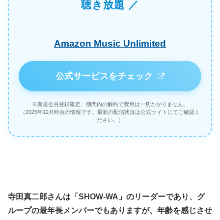
聴き放題 ／
Amazon Music Unlimited
公式サービスをチェック
※新規会員登録限定。期間内の解約で費用は一切かかりません。
（2025年12月時点の情報です。最新の配信状況は公式サイトにてご確認く
ださい。）
寺田真二郎さんは「SHOW-WA」のリーダーであり、グ
ループの最年長メンバーでもありますが、年齢を感じさせ