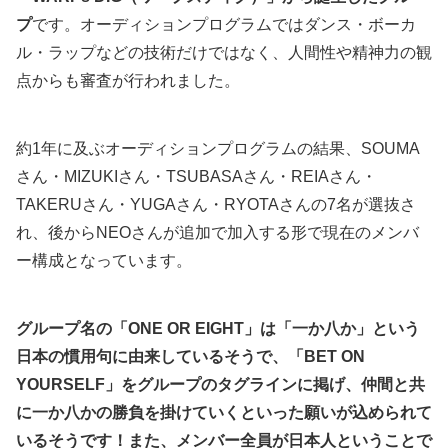
プ
です。オーディションプログラムではダンス・ボーカ
ル・ラップなどの技術だけではなく、人間性や精神力の観
点からも審査が行われました。
約1年に及ぶオーディションプログラムの結果、SOUMA
さん・MIZUKIさん・TSUBASAさん・REIAさん・
TAKERUさん・YUGAさん・RYOTAさんの7名が選抜さ
れ、後からNEOさんが追加で加入する形で現在のメンバ
ー構成となっています。
グループ名の「ONE OR EIGHT」は「一か八か」という
日本の慣用句に由来しているそうで、「BET ON
YOURSELF」をグループのタグラインに掲げ、仲間と共
に一か八かの勝負を掛けていくといった願いが込められて
いるそうです！また、メンバー全員が日本人ということで