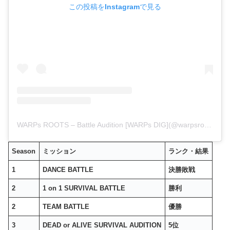
この投稿をInstagramで見る
WARPs ROOTS – Battle Audition [WARPs DIG](@warpsroots_official)がシェアした投稿
Season
ミッション
ランク・結果
1
DANCE BATTLE
決勝敗戦
2
1 on 1
SURVIVAL
BATTLE
勝利
2
TEAM BATTLE
優勝
3
DEAD or ALIVE SURVIVAL AUDITION
5位