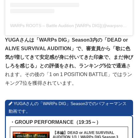
WARPs ROOTS – Battle Audition [WARPs DIG](@warpsroots_official)がシェアした投稿
YUGAさんは「WARPs DIG」Season3内の「DEAD or
ALIVE SURVIVAL AUDITION」で、審査員から「歌に色
気が増してきて安定感が身に付いてきた印象で、まだ伸び
しろを感じる」との評価をされ、ランキング5位で通過
さ
れます。その後の「1 on 1 POSITION BATTLE」ではラン
キング7位を獲得されています。
YUGAさんの「WARPs DIG」Season3でのパフォーマンス
動画です。
・GROUP PERFORMANCE（19:35～）
【本編】DEAD or ALIVE SURVIVAL
AUDITION 1/3｜WARPs DIG Season 3