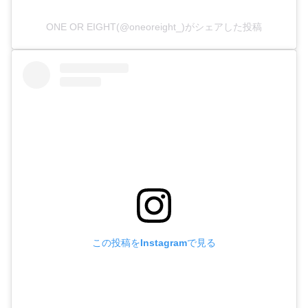
ONE OR EIGHT(@oneoreight_)がシェアした投稿
この投稿をInstagramで見る