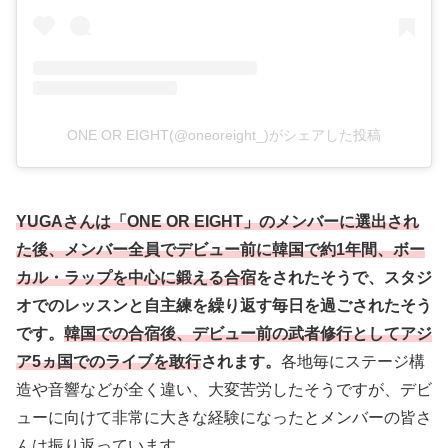
ONE OR EIGHT(@oneoreight_)がシェアした投稿
YUGAさんは
「ONE OR EIGHT」のメンバーに選出され
た後、メンバー全員でデビュー前に韓国で約1年間、ボー
カル・ラップを中心に鍛える合宿
をされたそうで、スタジ
オでのレッスンと自主練を繰り返す毎日を過ごされたそう
です。
韓国での合宿後、デビュー前の武者修行としてアジ
ア5ヵ国でのライブを敢行
されます。
各地毎にステージ構
造や音響などが全く違い、大変苦労したそうですが、デビ
ューに向けて非常に大きな経験になったとメンバーの皆さ
んは振り返っています。