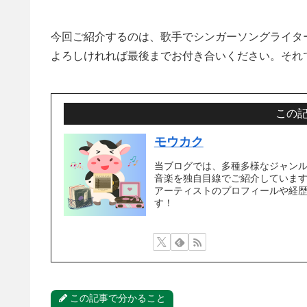
今回ご紹介するのは、歌手でシンガーソングライタ
よろしけれれば最後までお付き合いください。それ
この
モウカク
当ブログでは、多種多様なジャン
音楽を独自目線でご紹介していま
アーティストのプロフィールや経
す！
この記事で分かること