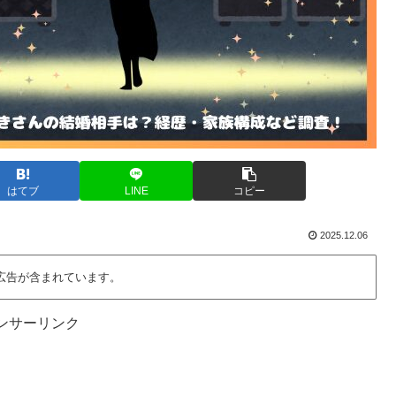
はてブ
LINE
コピー
2025.12.06
広告が含まれています。
ンサーリンク