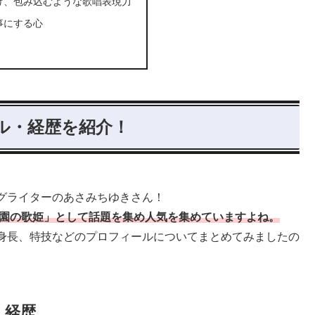
け、包み込むような歌唱表現力
事にする心
ル・経歴を紹介！
グライターのあさみちゆきさん！
園の歌姫」として話題を集め人気を集めていますよね。
身長、特技などのプロフィールについてまとめてみましたの
・経歴