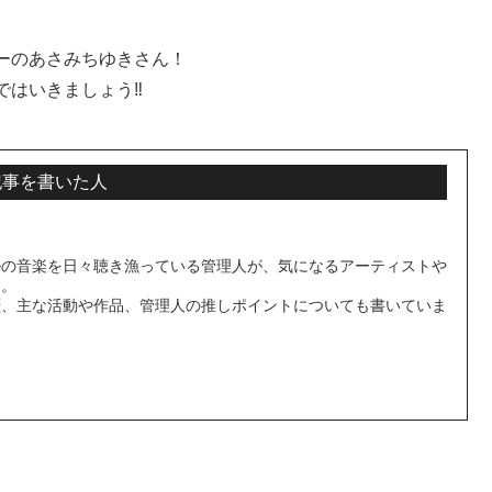
ーのあさみちゆきさん！
ではいきましょう‼
記事を書いた人
ルの音楽を日々聴き漁っている管理人が、気になるアーティストや
す。
歴、主な活動や作品、管理人の推しポイントについても書いていま