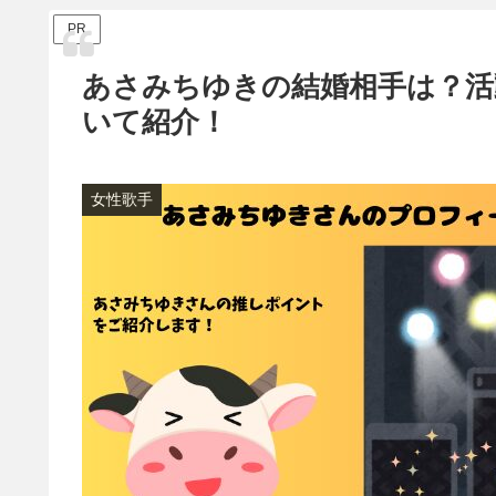
PR
あさみちゆきの結婚相手は？活
いて紹介！
女性歌手