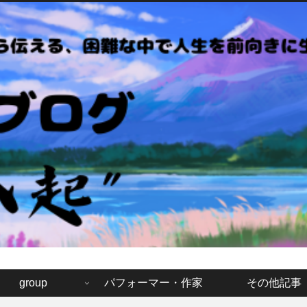
モウカクブログ「七転八起
group
パフォーマー・作家
その他記事