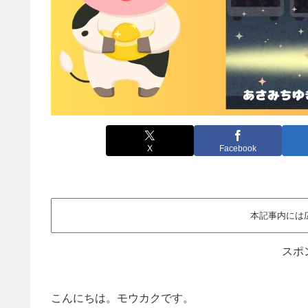
X
Facebook
本記事内には
スポ
こんにちは。モウカクです。