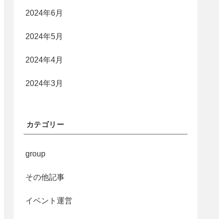
2024年6月
2024年5月
2024年4月
2024年3月
カテゴリー
group
その他記事
イベント運営